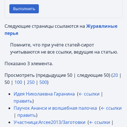
Выполнить
Следующие страницы ссылаются на
Журавлиные
перья
Помните, что при учёте статей-сирот
учитываются не все ссылки, ведущие на статью.
Показано 3 элемента.
Просмотреть (
предыдущие 50
|
следующие 50
) (
20
|
50
|
100
|
250
|
500
)
Идея Николаевна Гаранина
‎
(
← ссылки
|
править
)
Паучок Ананси и волшебная палочка
‎
(
← ссылки
|
править
)
Участница:Arcee2013/Заготовки
‎
(
← ссылки
|